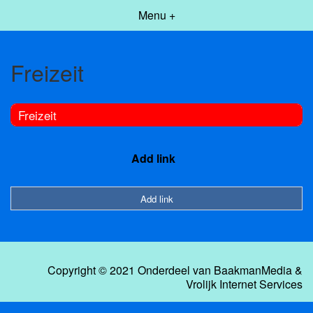
Menu +
Freizeit
Freizeit
Add link
Add link
Copyright © 2021 Onderdeel van
BaakmanMedia
&
Vrolijk Internet Services